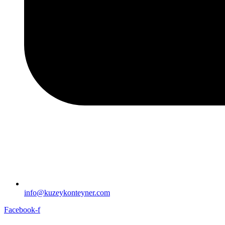
info@kuzeykonteyner.com
Facebook-f