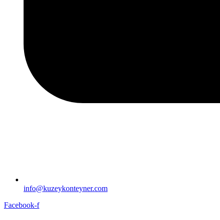
info@kuzeykonteyner.com
Facebook-f