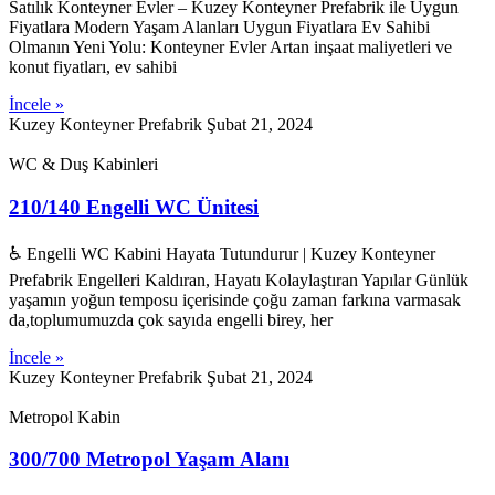
Satılık Konteyner Evler – Kuzey Konteyner Prefabrik ile Uygun
Fiyatlara Modern Yaşam Alanları Uygun Fiyatlara Ev Sahibi
Olmanın Yeni Yolu: Konteyner Evler Artan inşaat maliyetleri ve
konut fiyatları, ev sahibi
İncele »
Kuzey Konteyner Prefabrik
Şubat 21, 2024
WC & Duş Kabinleri
210/140 Engelli WC Ünitesi
♿ Engelli WC Kabini Hayata Tutundurur | Kuzey Konteyner
Prefabrik Engelleri Kaldıran, Hayatı Kolaylaştıran Yapılar Günlük
yaşamın yoğun temposu içerisinde çoğu zaman farkına varmasak
da,toplumumuzda çok sayıda engelli birey, her
İncele »
Kuzey Konteyner Prefabrik
Şubat 21, 2024
Metropol Kabin
300/700 Metropol Yaşam Alanı