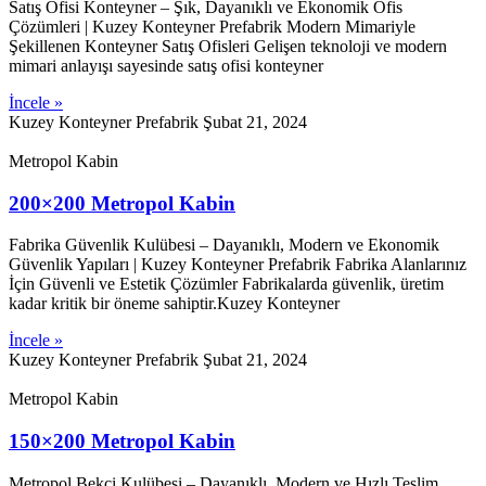
Satış Ofisi Konteyner – Şık, Dayanıklı ve Ekonomik Ofis
Çözümleri | Kuzey Konteyner Prefabrik Modern Mimariyle
Şekillenen Konteyner Satış Ofisleri Gelişen teknoloji ve modern
mimari anlayışı sayesinde satış ofisi konteyner
İncele »
Kuzey Konteyner Prefabrik
Şubat 21, 2024
Metropol Kabin
200×200 Metropol Kabin
Fabrika Güvenlik Kulübesi – Dayanıklı, Modern ve Ekonomik
Güvenlik Yapıları | Kuzey Konteyner Prefabrik Fabrika Alanlarınız
İçin Güvenli ve Estetik Çözümler Fabrikalarda güvenlik, üretim
kadar kritik bir öneme sahiptir.Kuzey Konteyner
İncele »
Kuzey Konteyner Prefabrik
Şubat 21, 2024
Metropol Kabin
150×200 Metropol Kabin
Metropol Bekçi Kulübesi – Dayanıklı, Modern ve Hızlı Teslim