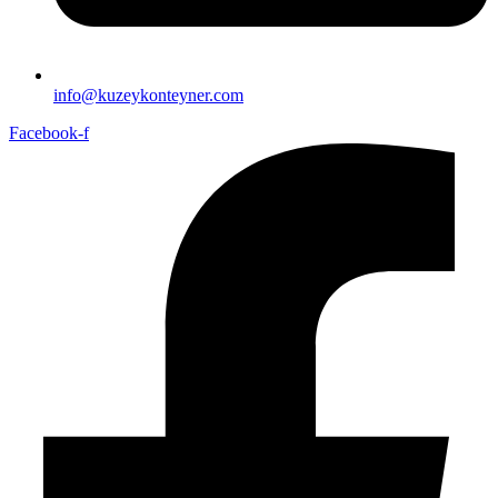
info@kuzeykonteyner.com
Facebook-f