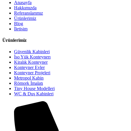
Anasayfa
Hakkımızda
Referanslarımız
Ürünlerimiz
Blog
İletişim
Ürünlerimiz
Güvenlik Kabinleri
İso Yük Konteynerı
Kiralık Konteyner
Konteyner Evler
Konteyner Projeleri
Metropol Kabin
Römork İmalatı
Tiny House Modelleri
WC & Duş Kabinleri