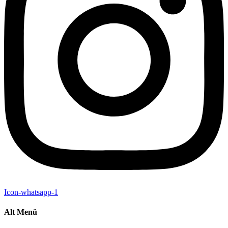
Icon-whatsapp-1
Alt Menü