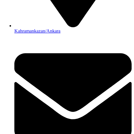
Kahramankazan/Ankara