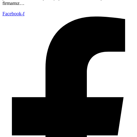
firmamız…
Facebook-f