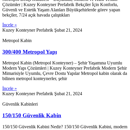
Çözümler | Kuzey Konteyner Prefabrik Bekçiler İçin Konforlu,
Güvenli ve Estetik Yaşam Alanları Büyükşehirlerde görev yapan
bekçiler, 7/24 açık havada çalıştıkları
İncele »
Kuzey Konteyner Prefabrik
Şubat 21, 2024
Metropol Kabin
300/400 Metropol Yapı
Metropol Kabin (Metropol Konteyner) – Şehir Yaşamına Uyumlu
Modern Yapı Çözümleri | Kuzey Konteyner Prefabrik Modern Şehir
Mimarisiyle Uyumlu, Çevre Dostu Yapılar Metropol kabin olarak da
bilinen metropol konteynerler, şehir
İncele »
Kuzey Konteyner Prefabrik
Şubat 21, 2024
Güvenlik Kabinleri
150/150 Güvenlik Kabin
150/150 Güvenlik Kabini Nedir? 150/150 Güvenlik Kabini, modern