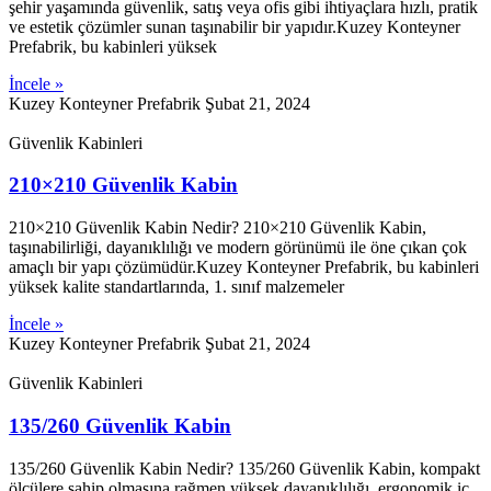
şehir yaşamında güvenlik, satış veya ofis gibi ihtiyaçlara hızlı, pratik
ve estetik çözümler sunan taşınabilir bir yapıdır.Kuzey Konteyner
Prefabrik, bu kabinleri yüksek
İncele »
Kuzey Konteyner Prefabrik
Şubat 21, 2024
Güvenlik Kabinleri
210×210 Güvenlik Kabin
210×210 Güvenlik Kabin Nedir? 210×210 Güvenlik Kabin,
taşınabilirliği, dayanıklılığı ve modern görünümü ile öne çıkan çok
amaçlı bir yapı çözümüdür.Kuzey Konteyner Prefabrik, bu kabinleri
yüksek kalite standartlarında, 1. sınıf malzemeler
İncele »
Kuzey Konteyner Prefabrik
Şubat 21, 2024
Güvenlik Kabinleri
135/260 Güvenlik Kabin
135/260 Güvenlik Kabin Nedir? 135/260 Güvenlik Kabin, kompakt
ölçülere sahip olmasına rağmen yüksek dayanıklılığı, ergonomik iç