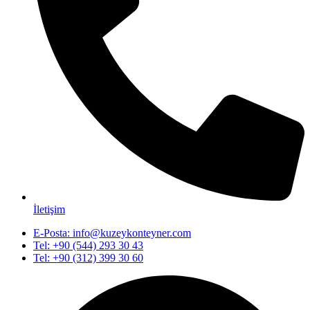
İletişim
E-Posta: info@kuzeykonteyner.com
Tel: +90 (544) 293 30 43
Tel: +90 (312) 399 30 60