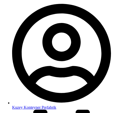
Kuzey Konteyner Prefabrik