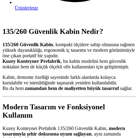
Ürünlerimiz
135/260 Güvenlik Kabin Nedir?
135/260 Güvenlik Kabin
, kompakt ölçülere sahip olmasına rağmen
yüksek dayanıklılığı, ergonomik iç tasarımı ve modern görünümüyle
öne çıkan portatif bir yapıdır.
Kuzey Konteyner Prefabrik
, bu kabin modelini hem güvenlik
noktaları hem de küçük ölçekli ofis kullanımları için geliştirmiştir.
Kabin, demonte özelliği sayesinde farklı alanlarda kolayca
kurulabilir ve istenildiğinde taşınarak yeniden kullanılabilir.
Bu da hem
zamandan hem de maliyetten büyük tasarruf
sağlar.
Modern Tasarım ve Fonksiyonel
Kullanım
Kuzey Konteyner Prefabrik 135/260 Güvenlik Kabin,
modern
tasarımıyla şehir dokusuna uyum sağlayan
, aynı zamanda