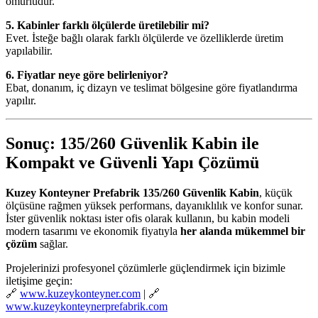
ömürlüdür.
5. Kabinler farklı ölçülerde üretilebilir mi?
Evet. İsteğe bağlı olarak farklı ölçülerde ve özelliklerde üretim
yapılabilir.
6. Fiyatlar neye göre belirleniyor?
Ebat, donanım, iç dizayn ve teslimat bölgesine göre fiyatlandırma
yapılır.
Sonuç: 135/260 Güvenlik Kabin ile
Kompakt ve Güvenli Yapı Çözümü
Kuzey Konteyner Prefabrik 135/260 Güvenlik Kabin
, küçük
ölçüsüne rağmen yüksek performans, dayanıklılık ve konfor sunar.
İster güvenlik noktası ister ofis olarak kullanın, bu kabin modeli
modern tasarımı ve ekonomik fiyatıyla
her alanda mükemmel bir
çözüm
sağlar.
Projelerinizi profesyonel çözümlerle güçlendirmek için bizimle
iletişime geçin:
🔗
www.kuzeykonteyner.com
| 🔗
www.kuzeykonteynerprefabrik.com