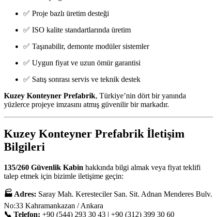
✅ Proje bazlı üretim desteği
✅ ISO kalite standartlarında üretim
✅ Taşınabilir, demonte modüler sistemler
✅ Uygun fiyat ve uzun ömür garantisi
✅ Satış sonrası servis ve teknik destek
Kuzey Konteyner Prefabrik
, Türkiye’nin dört bir yanında
yüzlerce projeye imzasını atmış güvenilir bir markadır.
Kuzey Konteyner Prefabrik İletişim
Bilgileri
135/260 Güvenlik Kabin
hakkında bilgi almak veya fiyat teklifi
talep etmek için bizimle iletişime geçin:
🏭 Adres:
Saray Mah. Keresteciler San. Sit. Adnan Menderes Bulv.
No:33 Kahramankazan / Ankara
📞 Telefon:
+90 (544) 293 30 43 | +90 (312) 399 30 60