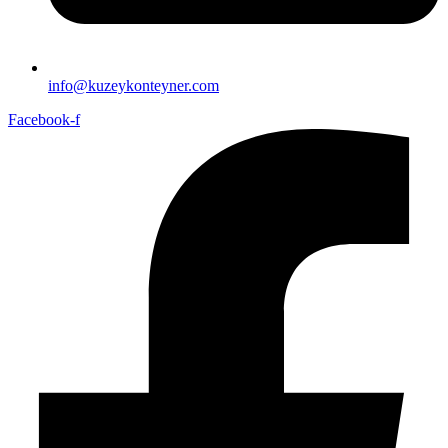
info@kuzeykonteyner.com
Facebook-f