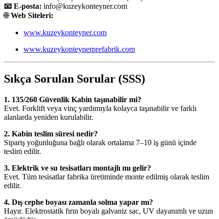
📧 E-posta:
info@kuzeykonteyner.com
🌐
Web Siteleri:
www.kuzeykonteyner.com
www.kuzeykonteynerprefabrik.com
Sıkça Sorulan Sorular (SSS)
1. 135/260 Güvenlik Kabin taşınabilir mi?
Evet. Forklift veya vinç yardımıyla kolayca taşınabilir ve farklı
alanlarda yeniden kurulabilir.
2. Kabin teslim süresi nedir?
Sipariş yoğunluğuna bağlı olarak ortalama 7–10 iş günü içinde
teslim edilir.
3. Elektrik ve su tesisatları montajlı mı gelir?
Evet. Tüm tesisatlar fabrika üretiminde monte edilmiş olarak teslim
edilir.
4. Dış cephe boyası zamanla solma yapar mı?
Hayır. Elektrostatik fırın boyalı galvaniz sac, UV dayanımlı ve uzun