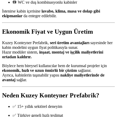
🚻 WC ve duş kombinasyonlu kabinler
İstenirse kabin içerisine
lavabo, klima, masa ve dolap gibi
ekipmanlar
da entegre edilebilir.
Ekonomik Fiyat ve Uygun Üretim
Kuzey Konteyner Prefabrik,
seri üretim avantajları
sayesinde her
kabin modelini uygun fiyat politikasıyla sunar.
Hazır modüler sistem,
inşaat, montaj ve işçilik maliyetlerini
ortadan kaldırır.
Böylece hem bireysel kullanıcılar hem de kurumsal projeler için
ekonomik, hızlı ve uzun ömürlü bir çözüm
sağlanır.
Ayrıca, kabinlerin taşınabilir yapısı
nakliye maliyetlerinde de
avantaj
sağlar.
Neden Kuzey Konteyner Prefabrik?
✅ 15+ yıllık sektörel deneyim
✅ Türkiye geneli hızlı teslimat