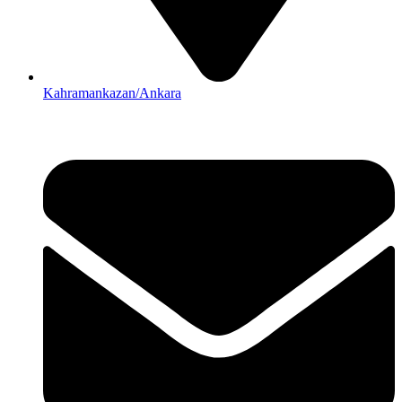
Kahramankazan/Ankara