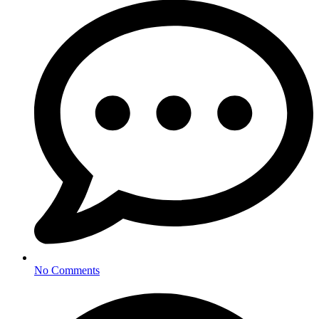
No Comments