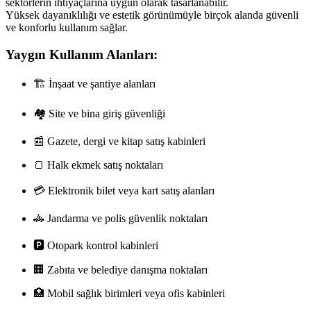
sektörlerin ihtiyaçlarına uygun olarak tasarlanabilir.
Yüksek dayanıklılığı ve estetik görünümüyle birçok alanda güvenli
ve konforlu kullanım sağlar.
Yaygın Kullanım Alanları:
🏗️ İnşaat ve şantiye alanları
🏘️ Site ve bina giriş güvenliği
📰 Gazete, dergi ve kitap satış kabinleri
🍞 Halk ekmek satış noktaları
💳 Elektronik bilet veya kart satış alanları
🚓 Jandarma ve polis güvenlik noktaları
🅿️ Otopark kontrol kabinleri
🏢 Zabıta ve belediye danışma noktaları
🏥 Mobil sağlık birimleri veya ofis kabinleri