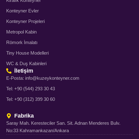
Kiralık Konteyner
Konteyner Evler
Konteyner Projeleri
Metropol Kabin
Römork İmalatı
Tiny House Modelleri
WC & Duş Kabinleri
İletişim
E-Posta: info@kuzeykonteyner.com
Tel: +90 (544) 293 30 43
Tel: +90 (312) 399 30 60
Fabrika
Saray Mah. Keresteciler San. Sit. Adnan Menderes Bulv.
No:33 Kahramankazan/Ankara