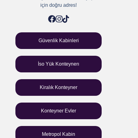
için doğru adres!
Güvenlik Kabinleri
İso Yük Konteynerı
Kiralık Konteyner
Konteyner Evler
Metropol Kabin