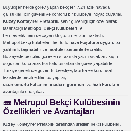
Büyükşehirlerde görev yapan bekçiler, 7/24 açık havada
çalıştıkları için güvenli ve konforlu bir kulübeye ihtiyaç duyarlar.
Kuzey Konteyner Prefabrik
, şehir güvenliği için özel olarak
tasarladığı
Metropol Bekçi Kulübeleri
ile
hem estetik hem de dayanıklı çözümler sunmaktadır.
Metropol bekçi kulübeleri, her türlü
hava koşuluna uygun
,
ısı
yalıtımlı
,
taşınabilir
ve
modüler sistemlerle
üretilir.
Bu sayede bekçiler, görevleri sırasında yazın sıcaktan, kışın
soğuktan korunarak konforlu bir ortamda görev yapabilirler.
Türkiye genelinde güvenlik, belediye, fabrika ve kurumsal
tesislerde tercih edilen bu yapılar,
uzun ömürlü kullanım
,
modern görünüm
ve
hızlı kurulum
avantajı
ile öne çıkar.
🧱
Metropol Bekçi Kulübesinin
Özellikleri ve Avantajları
Kuzey Konteyner Prefabrik tarafından üretilen bekçi kulübeleri,