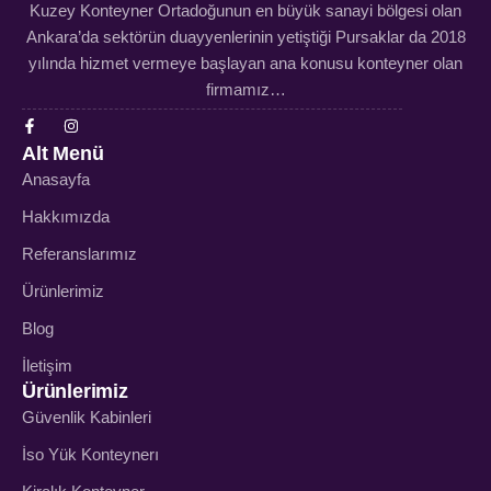
Kuzey Konteyner Ortadoğunun en büyük sanayi bölgesi olan
Ankara’da sektörün duayyenlerinin yetiştiği Pursaklar da 2018
yılında hizmet vermeye başlayan ana konusu konteyner olan
firmamız…
Alt Menü
Anasayfa
Hakkımızda
Referanslarımız
Ürünlerimiz
Blog
İletişim
Ürünlerimiz
Güvenlik Kabinleri
İso Yük Konteynerı