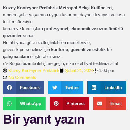
Kuzey Konteyner Prefabrik Metropol Bekçi Kulübeleri
,
modern şehir yaşamına uygun tasarımı, dayanıklı yapısı ve kısa
teslim süresiyle
kurum ve kuruluşlara
profesyonel, ekonomik ve uzun ömürlü
çözümler
sunar.
Her ihtiyaca göre özelleştirilebilen modelleriyle,
güvenlik personeliniz için
konforlu, güvenli ve estetik bir
çalışma alanı
oluşturabilirsiniz.
👉 Bugün bizimle iletişime geçin, size özel fiyat teklifinizi alın!
Kuzey Konteyner Prefabrik
Şubat 21, 2024
1:03 pm
No Comments
Facebook
Twitter
LinkedIn
WhatsApp
Pinterest
Email
Bir yanıt yazın