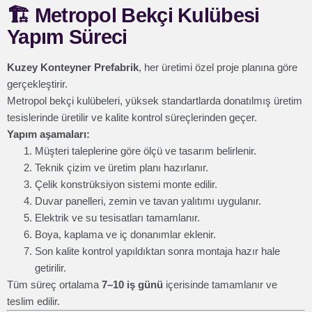
🏗️
Metropol Bekçi Kulübesi
Yapım Süreci
Kuzey Konteyner Prefabrik
, her üretimi özel proje planına göre
gerçekleştirir.
Metropol bekçi kulübeleri, yüksek standartlarda donatılmış üretim
tesislerinde üretilir ve kalite kontrol süreçlerinden geçer.
Yapım aşamaları:
Müşteri taleplerine göre ölçü ve tasarım belirlenir.
Teknik çizim ve üretim planı hazırlanır.
Çelik konstrüksiyon sistemi monte edilir.
Duvar panelleri, zemin ve tavan yalıtımı uygulanır.
Elektrik ve su tesisatları tamamlanır.
Boya, kaplama ve iç donanımlar eklenir.
Son kalite kontrol yapıldıktan sonra montaja hazır hale
getirilir.
Tüm süreç ortalama
7–10 iş günü
içerisinde tamamlanır ve
teslim edilir.