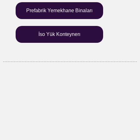
Prefabrik Yemekhane Binaları
İso Yük Konteynerı