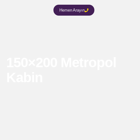
Hemen Arayın
150×200 Metropol
Kabin