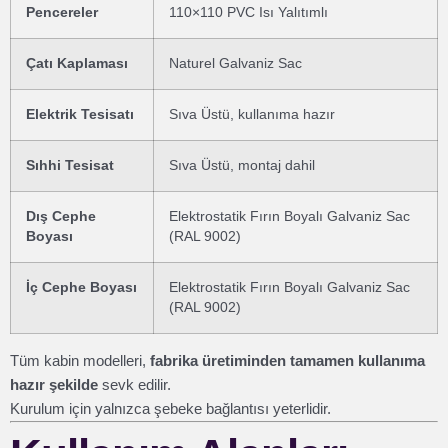
Pencereler
110×110 PVC Isı Yalıtımlı
Çatı Kaplaması
Naturel Galvaniz Sac
Elektrik Tesisatı
Sıva Üstü, kullanıma hazır
Sıhhi Tesisat
Sıva Üstü, montaj dahil
Dış Cephe
Elektrostatik Fırın Boyalı Galvaniz Sac
Boyası
(RAL 9002)
İç Cephe Boyası
Elektrostatik Fırın Boyalı Galvaniz Sac
(RAL 9002)
Tüm kabin modelleri,
fabrika üretiminden tamamen kullanıma
hazır şekilde
sevk edilir.
Kurulum için yalnızca şebeke bağlantısı yeterlidir.