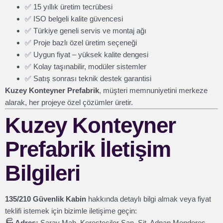
✅ 15 yıllık üretim tecrübesi
✅ ISO belgeli kalite güvencesi
✅ Türkiye geneli servis ve montaj ağı
✅ Proje bazlı özel üretim seçeneği
✅ Uygun fiyat – yüksek kalite dengesi
✅ Kolay taşınabilir, modüler sistemler
✅ Satış sonrası teknik destek garantisi
Kuzey Konteyner Prefabrik
, müşteri memnuniyetini merkeze
alarak, her projeye özel çözümler üretir.
Kuzey Konteyner
Prefabrik İletişim
Bilgileri
135/210 Güvenlik Kabin
hakkında detaylı bilgi almak veya fiyat
teklifi istemek için bizimle iletişime geçin:
🏭 Adres:
Saray Mah. Keresteciler San. Sit. Adnan Menderes