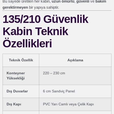
Bu sayede üretilen her kabin,
uzun ömürlü
,
güvenli
ve
bakım
gerektirmeyen
bir yapıya sahiptir.
135/210 Güvenlik
Kabin Teknik
Özellikleri
Teknik Özellik
Açıklama
Konteyner
220 – 230 cm
Yüksekliği
Dış Duvarlar
6 cm Sandviç Panel
Dış Kapı
PVC Yarı Camlı veya Çelik Kapı