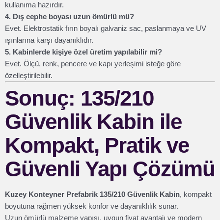
kullanıma hazırdır.
4. Dış cephe boyası uzun ömürlü mü?
Evet. Elektrostatik fırın boyalı galvaniz sac, paslanmaya ve UV
ışınlarına karşı dayanıklıdır.
5. Kabinlerde kişiye özel üretim yapılabilir mi?
Evet. Ölçü, renk, pencere ve kapı yerleşimi isteğe göre
özelleştirilebilir.
Sonuç: 135/210
Güvenlik Kabin ile
Kompakt, Pratik ve
Güvenli Yapı Çözümü
Kuzey Konteyner Prefabrik 135/210 Güvenlik Kabin
, kompakt
boyutuna rağmen yüksek konfor ve dayanıklılık sunar.
Uzun ömürlü malzeme yapısı, uygun fiyat avantajı ve modern