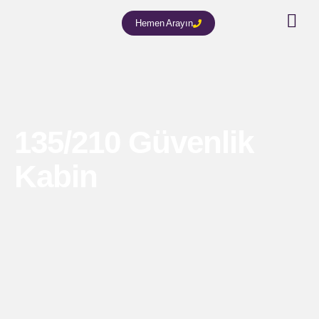
Hemen Arayın
135/210 Güvenlik
Kabin