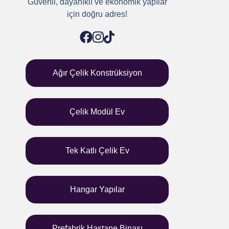
Güvenli, dayanıklı ve ekonomik yapılar
için doğru adres!
Ağır Çelik Konstrüksiyon
Çelik Modül Ev
Tek Katlı Çelik Ev
Hangar Yapılar
Prefabrik Hastane Binası