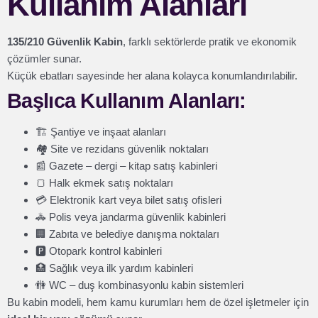
Kullanım Alanları
135/210 Güvenlik Kabin
, farklı sektörlerde pratik ve ekonomik
çözümler sunar.
Küçük ebatları sayesinde her alana kolayca konumlandırılabilir.
Başlıca Kullanım Alanları:
🏗️ Şantiye ve inşaat alanları
🏘️ Site ve rezidans güvenlik noktaları
📰 Gazete – dergi – kitap satış kabinleri
🍞 Halk ekmek satış noktaları
💳 Elektronik kart veya bilet satış ofisleri
🚓 Polis veya jandarma güvenlik kabinleri
🏢 Zabıta ve belediye danışma noktaları
🅿️ Otopark kontrol kabinleri
🏥 Sağlık veya ilk yardım kabinleri
🚻 WC – duş kombinasyonlu kabin sistemleri
Bu kabin modeli, hem kamu kurumları hem de özel işletmeler için