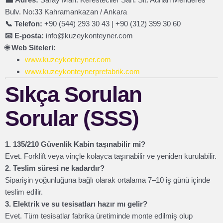
Bulv. No:33 Kahramankazan / Ankara
📞 Telefon:
+90 (544) 293 30 43 | +90 (312) 399 30 60
📧 E-posta:
info@kuzeykonteyner.com
🌐
Web Siteleri:
www.kuzeykonteyner.com
www.kuzeykonteynerprefabrik.com
Sıkça Sorulan
Sorular (SSS)
1. 135/210 Güvenlik Kabin taşınabilir mi?
Evet. Forklift veya vinçle kolayca taşınabilir ve yeniden kurulabilir.
2. Teslim süresi ne kadardır?
Siparişin yoğunluğuna bağlı olarak ortalama 7–10 iş günü içinde
teslim edilir.
3. Elektrik ve su tesisatları hazır mı gelir?
Evet. Tüm tesisatlar fabrika üretiminde monte edilmiş olup