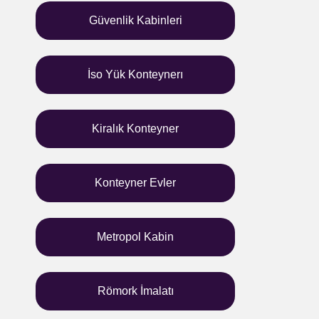
Güvenlik Kabinleri
İso Yük Konteynerı
Kiralık Konteyner
Konteyner Evler
Metropol Kabin
Römork İmalatı