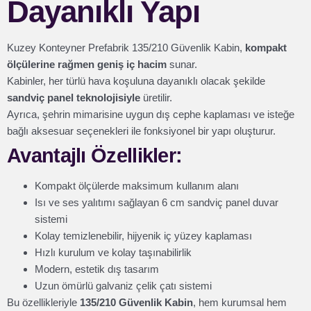
Dayanıklı Yapı
Kuzey Konteyner Prefabrik 135/210 Güvenlik Kabin,
kompakt
ölçülerine rağmen geniş iç hacim
sunar.
Kabinler, her türlü hava koşuluna dayanıklı olacak şekilde
sandviç panel teknolojisiyle
üretilir.
Ayrıca, şehrin mimarisine uygun dış cephe kaplaması ve isteğe
bağlı aksesuar seçenekleri ile fonksiyonel bir yapı oluşturur.
Avantajlı Özellikler:
Kompakt ölçülerde maksimum kullanım alanı
Isı ve ses yalıtımı sağlayan 6 cm sandviç panel duvar
sistemi
Kolay temizlenebilir, hijyenik iç yüzey kaplaması
Hızlı kurulum ve kolay taşınabilirlik
Modern, estetik dış tasarım
Uzun ömürlü galvaniz çelik çatı sistemi
Bu özellikleriyle
135/210 Güvenlik Kabin
, hem kurumsal hem