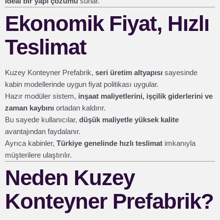
ideal bir yapı çözümü
sunar.
Ekonomik Fiyat, Hızlı
Teslimat
Kuzey Konteyner Prefabrik,
seri üretim altyapısı
sayesinde
kabin modellerinde uygun fiyat politikası uygular.
Hazır modüler sistem,
inşaat maliyetlerini, işçilik giderlerini ve
zaman kaybını
ortadan kaldırır.
Bu sayede kullanıcılar,
düşük maliyetle yüksek kalite
avantajından faydalanır.
Ayrıca kabinler,
Türkiye genelinde hızlı teslimat
imkanıyla
müşterilere ulaştırılır.
Neden Kuzey
Konteyner Prefabrik?