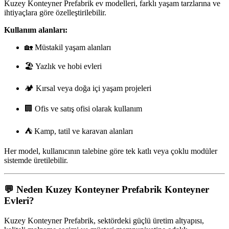
Kuzey Konteyner Prefabrik ev modelleri, farklı yaşam tarzlarına ve
ihtiyaçlara göre özelleştirilebilir.
Kullanım alanları:
🏡 Müstakil yaşam alanları
🏖️ Yazlık ve hobi evleri
🏕️ Kırsal veya doğa içi yaşam projeleri
🏢 Ofis ve satış ofisi olarak kullanım
⛺ Kamp, tatil ve karavan alanları
Her model, kullanıcının talebine göre tek katlı veya çoklu modüler
sistemde üretilebilir.
💬
Neden Kuzey Konteyner Prefabrik Konteyner
Evleri?
Kuzey Konteyner Prefabrik, sektördeki güçlü üretim altyapısı,