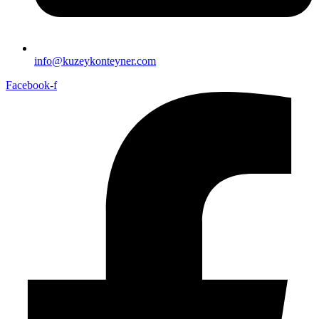
info@kuzeykonteyner.com
Facebook-f