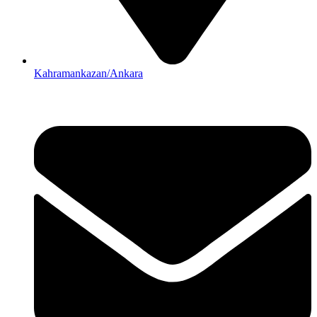
Kahramankazan/Ankara