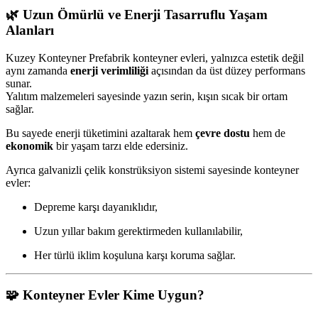
🌿
Uzun Ömürlü ve Enerji Tasarruflu Yaşam
Alanları
Kuzey Konteyner Prefabrik konteyner evleri, yalnızca estetik değil
aynı zamanda
enerji verimliliği
açısından da üst düzey performans
sunar.
Yalıtım malzemeleri sayesinde yazın serin, kışın sıcak bir ortam
sağlar.
Bu sayede enerji tüketimini azaltarak hem
çevre dostu
hem de
ekonomik
bir yaşam tarzı elde edersiniz.
Ayrıca galvanizli çelik konstrüksiyon sistemi sayesinde konteyner
evler:
Depreme karşı dayanıklıdır,
Uzun yıllar bakım gerektirmeden kullanılabilir,
Her türlü iklim koşuluna karşı koruma sağlar.
🧩
Konteyner Evler Kime Uygun?