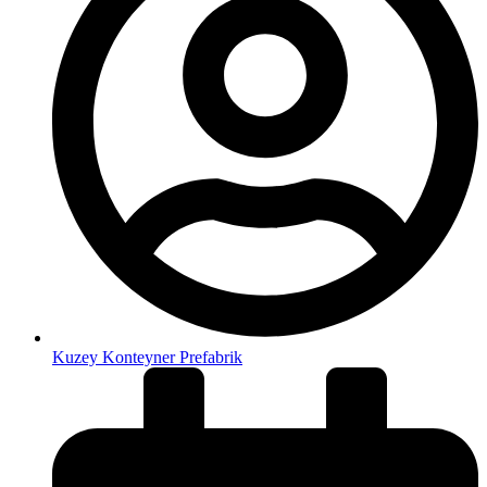
Kuzey Konteyner Prefabrik