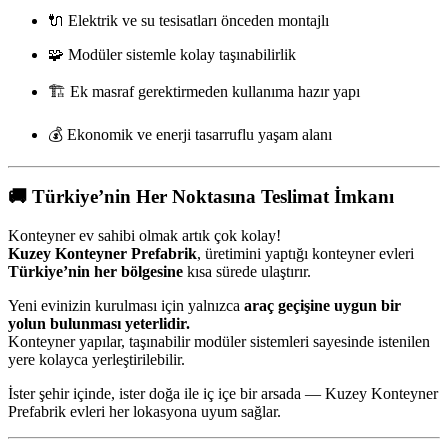
🔌 Elektrik ve su tesisatları önceden montajlı
🧩 Modüler sistemle kolay taşınabilirlik
🏗️ Ek masraf gerektirmeden kullanıma hazır yapı
💰 Ekonomik ve enerji tasarruflu yaşam alanı
🚚
Türkiye’nin Her Noktasına Teslimat İmkanı
Konteyner ev sahibi olmak artık çok kolay!
Kuzey Konteyner Prefabrik
, üretimini yaptığı konteyner evleri
Türkiye’nin her bölgesine
kısa sürede ulaştırır.
Yeni evinizin kurulması için yalnızca
araç geçişine uygun bir
yolun bulunması yeterlidir.
Konteyner yapılar, taşınabilir modüler sistemleri sayesinde istenilen
yere kolayca yerleştirilebilir.
İster şehir içinde, ister doğa ile iç içe bir arsada — Kuzey Konteyner
Prefabrik evleri her lokasyona uyum sağlar.