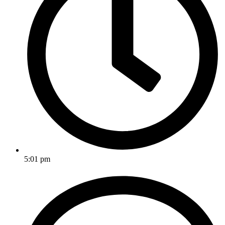
5:01 pm