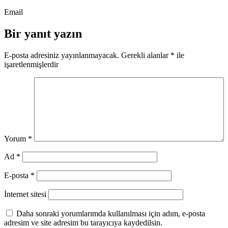
Email
Bir yanıt yazın
E-posta adresiniz yayınlanmayacak.
Gerekli alanlar
*
ile
işaretlenmişlerdir
Yorum
*
Ad
*
E-posta
*
İnternet sitesi
Daha sonraki yorumlarımda kullanılması için adım, e-posta
adresim ve site adresim bu tarayıcıya kaydedilsin.