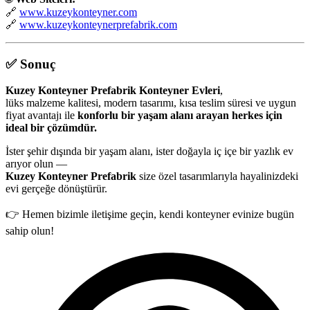
🔗
www.kuzeykonteyner.com
🔗
www.kuzeykonteynerprefabrik.com
✅
Sonuç
Kuzey Konteyner Prefabrik Konteyner Evleri
,
lüks malzeme kalitesi, modern tasarımı, kısa teslim süresi ve uygun
fiyat avantajı ile
konforlu bir yaşam alanı arayan herkes için
ideal bir çözümdür.
İster şehir dışında bir yaşam alanı, ister doğayla iç içe bir yazlık ev
arıyor olun —
Kuzey Konteyner Prefabrik
size özel tasarımlarıyla hayalinizdeki
evi gerçeğe dönüştürür.
👉 Hemen bizimle iletişime geçin, kendi konteyner evinize bugün
sahip olun!