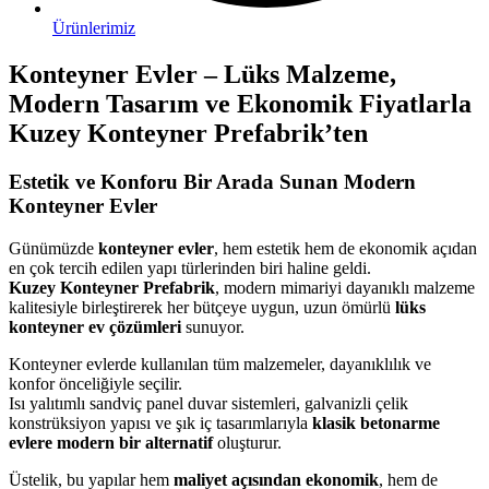
Ürünlerimiz
Konteyner Evler – Lüks Malzeme,
Modern Tasarım ve Ekonomik Fiyatlarla
Kuzey Konteyner Prefabrik’ten
Estetik ve Konforu Bir Arada Sunan Modern
Konteyner Evler
Günümüzde
konteyner evler
, hem estetik hem de ekonomik açıdan
en çok tercih edilen yapı türlerinden biri haline geldi.
Kuzey Konteyner Prefabrik
, modern mimariyi dayanıklı malzeme
kalitesiyle birleştirerek her bütçeye uygun, uzun ömürlü
lüks
konteyner ev çözümleri
sunuyor.
Konteyner evlerde kullanılan tüm malzemeler, dayanıklılık ve
konfor önceliğiyle seçilir.
Isı yalıtımlı sandviç panel duvar sistemleri, galvanizli çelik
konstrüksiyon yapısı ve şık iç tasarımlarıyla
klasik betonarme
evlere modern bir alternatif
oluşturur.
Üstelik, bu yapılar hem
maliyet açısından ekonomik
, hem de