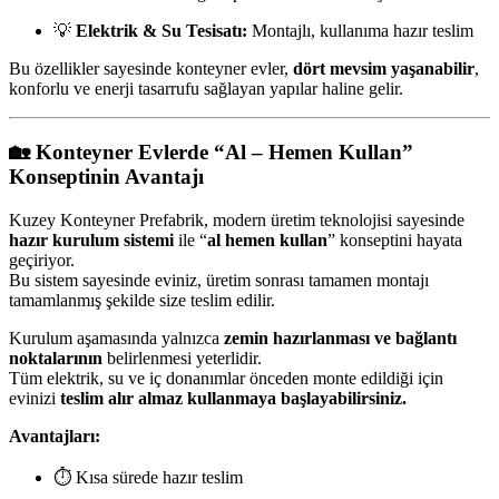
💡
Elektrik & Su Tesisatı:
Montajlı, kullanıma hazır teslim
Bu özellikler sayesinde konteyner evler,
dört mevsim yaşanabilir
,
konforlu ve enerji tasarrufu sağlayan yapılar haline gelir.
🏡
Konteyner Evlerde “Al – Hemen Kullan”
Konseptinin Avantajı
Kuzey Konteyner Prefabrik, modern üretim teknolojisi sayesinde
hazır kurulum sistemi
ile “
al hemen kullan
” konseptini hayata
geçiriyor.
Bu sistem sayesinde eviniz, üretim sonrası tamamen montajı
tamamlanmış şekilde size teslim edilir.
Kurulum aşamasında yalnızca
zemin hazırlanması ve bağlantı
noktalarının
belirlenmesi yeterlidir.
Tüm elektrik, su ve iç donanımlar önceden monte edildiği için
evinizi
teslim alır almaz kullanmaya başlayabilirsiniz.
Avantajları:
⏱️ Kısa sürede hazır teslim