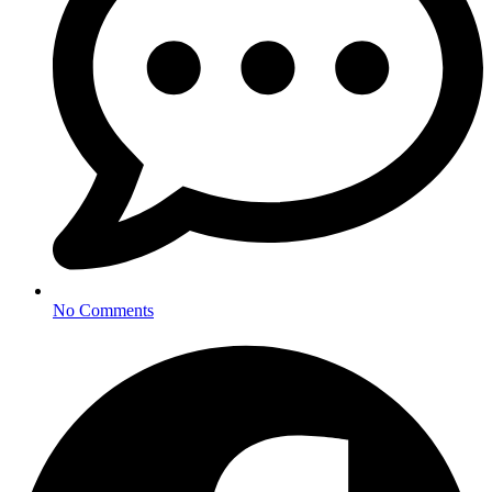
No Comments