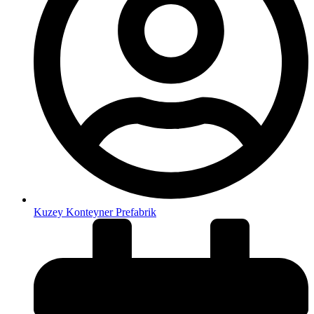
Kuzey Konteyner Prefabrik