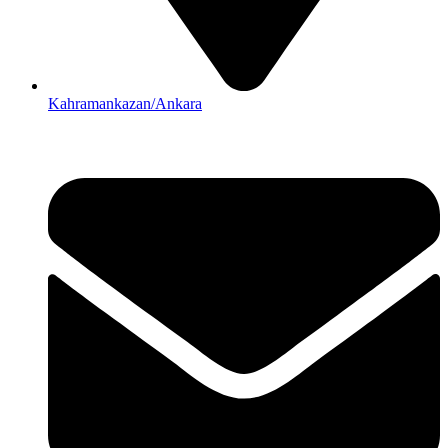
Kahramankazan/Ankara