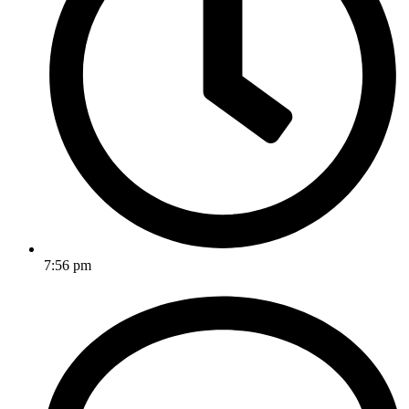
7:56 pm