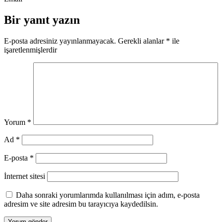
Bir yanıt yazın
E-posta adresiniz yayınlanmayacak.
Gerekli alanlar
*
ile
işaretlenmişlerdir
Yorum
*
Ad
*
E-posta
*
İnternet sitesi
Daha sonraki yorumlarımda kullanılması için adım, e-posta
adresim ve site adresim bu tarayıcıya kaydedilsin.