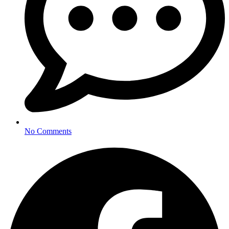
No Comments