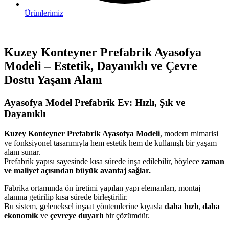
Ürünlerimiz
Kuzey Konteyner Prefabrik Ayasofya
Modeli – Estetik, Dayanıklı ve Çevre
Dostu Yaşam Alanı
Ayasofya Model Prefabrik Ev: Hızlı, Şık ve
Dayanıklı
Kuzey Konteyner Prefabrik Ayasofya Modeli
, modern mimarisi
ve fonksiyonel tasarımıyla hem estetik hem de kullanışlı bir yaşam
alanı sunar.
Prefabrik yapısı sayesinde kısa sürede inşa edilebilir, böylece
zaman
ve maliyet açısından büyük avantaj sağlar.
Fabrika ortamında ön üretimi yapılan yapı elemanları, montaj
alanına getirilip kısa sürede birleştirilir.
Bu sistem, geleneksel inşaat yöntemlerine kıyasla
daha hızlı
,
daha
ekonomik
ve
çevreye duyarlı
bir çözümdür.