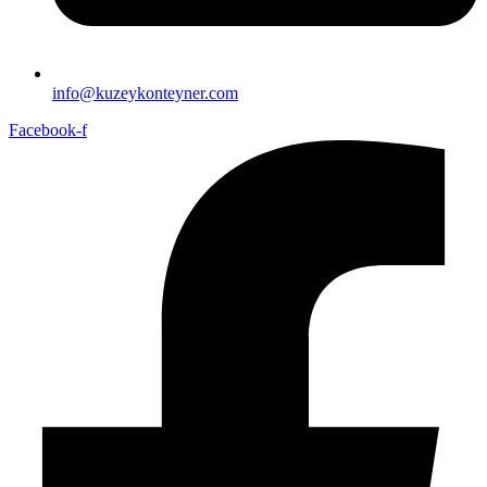
info@kuzeykonteyner.com
Facebook-f