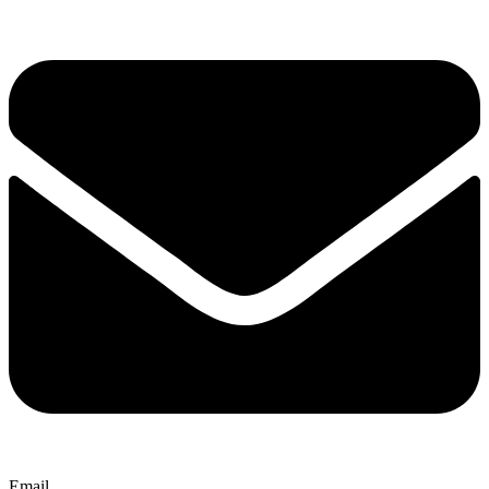
Email