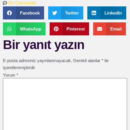
No Comments
Facebook
Twitter
LinkedIn
WhatsApp
Pinterest
Email
Bir yanıt yazın
E-posta adresiniz yayınlanmayacak.
Gerekli alanlar
*
ile
işaretlenmişlerdir
Yorum
*