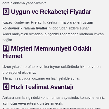
göre planlama yapabilirsiniz.
2️⃣ Uygun ve Rekabetçi Fiyatlar
Kuzey Konteyner Prefabrik, üretici firma olarak
en uygun
konteyner kiralama fiyatlarını
doğrudan sizlere sunar.
Aracı maliyetleri olmadan, bütçenizi zorlamadan kiralama imkânı
sağlar.
3️⃣ Müşteri Memnuniyeti Odaklı
Hizmet
Uzun yıllardır prefabrik ve konteyner sektöründe hizmet veren
profesyonel ekibimiz,
ihtiyacınıza uygun çözümü en hızlı şekilde sunar.
4️⃣ Hızlı Teslimat Avantajı
Ankara sınırları içindeki konumumuz sayesinde, konteynerleriniz
aynı gün veya ertesi gün
teslim edilir.