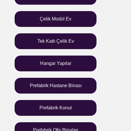
Çelik Modül Ev
Tek Katlı Çelik Ev
Hangar Yapılar
Prefabrik Hastane Binası
Prefabrik Konut
Prefabrik Ofis Binaları