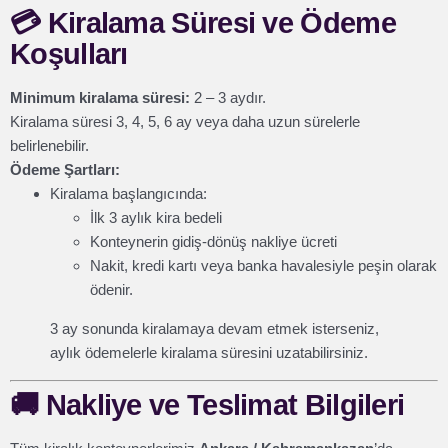
💳
Kiralama Süresi ve Ödeme
Koşulları
Minimum kiralama süresi:
2 – 3 aydır.
Kiralama süresi 3, 4, 5, 6 ay veya daha uzun sürelerle
belirlenebilir.
Ödeme Şartları:
Kiralama başlangıcında:
İlk 3 aylık kira bedeli
Konteynerin gidiş-dönüş nakliye ücreti
Nakit, kredi kartı veya banka havalesiyle peşin olarak
ödenir.
3 ay sonunda kiralamaya devam etmek isterseniz,
aylık ödemelerle kiralama süresini uzatabilirsiniz.
🚚
Nakliye ve Teslimat Bilgileri