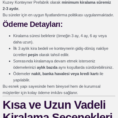
Kuzey Konteyner Prefabrik olarak
minimum kiralama süremiz
2-3 aydır.
Bu süreler için en uygun fiyatlandırma politikası uygulanmaktadır.
Ödeme Detayları:
Kiralama süresi belirlenir (örneğin 3 ay, 4 ay, 6 ay veya
daha uzun).
İlk 3 aylık kira bedeli ve konteynerin gidiş-dönüş nakliye
ücretleri
peşin
olarak tahsil edilir.
Sonrasında kiralamaya devam etmek isterseniz
ödemelerinizi
aylık bazda
aynı koşullarda sürdürebilirsiniz.
Ödemeler
nakit, banka havalesi veya kredi kartı
ile
yapılabilir.
Bu esnek yapı sayesinde hem bireysel hem de kurumsal
müşteriler için kolay ödeme imkânı sağlanır.
Kısa ve Uzun Vadeli
Kiralama Seçenekleri