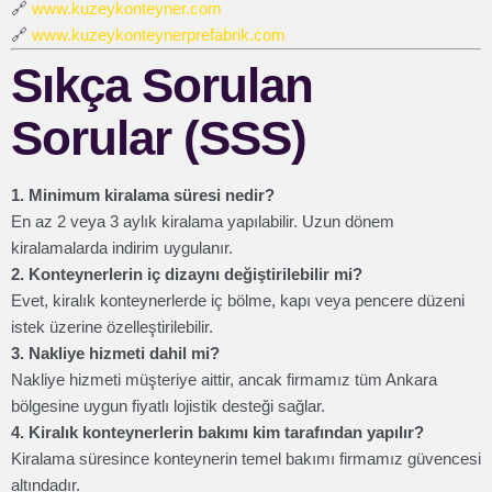
🔗
www.kuzeykonteyner.com
🔗
www.kuzeykonteynerprefabrik.com
Sıkça Sorulan
Sorular (SSS)
1. Minimum kiralama süresi nedir?
En az 2 veya 3 aylık kiralama yapılabilir. Uzun dönem
kiralamalarda indirim uygulanır.
2. Konteynerlerin iç dizaynı değiştirilebilir mi?
Evet, kiralık konteynerlerde iç bölme, kapı veya pencere düzeni
istek üzerine özelleştirilebilir.
3. Nakliye hizmeti dahil mi?
Nakliye hizmeti müşteriye aittir, ancak firmamız tüm Ankara
bölgesine uygun fiyatlı lojistik desteği sağlar.
4. Kiralık konteynerlerin bakımı kim tarafından yapılır?
Kiralama süresince konteynerin temel bakımı firmamız güvencesi
altındadır.