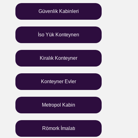
Güvenlik Kabinleri
İso Yük Konteynerı
Kiralık Konteyner
Konteyner Evler
Metropol Kabin
Römork İmalatı