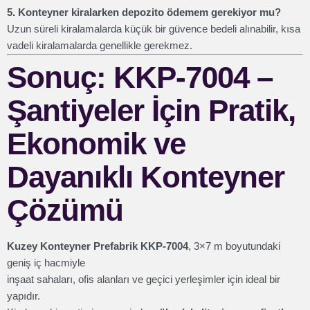
5. Konteyner kiralarken depozito ödemem gerekiyor mu?
Uzun süreli kiralamalarda küçük bir güvence bedeli alınabilir, kısa
vadeli kiralamalarda genellikle gerekmez.
Sonuç: KKP-7004 –
Şantiyeler İçin Pratik,
Ekonomik ve
Dayanıklı Konteyner
Çözümü
Kuzey Konteyner Prefabrik KKP-7004
, 3×7 m boyutundaki
geniş iç hacmiyle
inşaat sahaları, ofis alanları ve geçici yerleşimler için ideal bir
yapıdır.