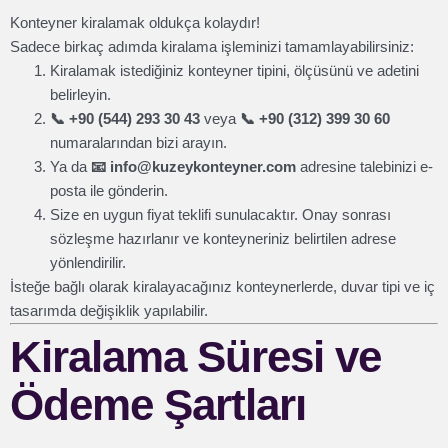
Konteyner kiralamak oldukça kolaydır!
Sadece birkaç adımda kiralama işleminizi tamamlayabilirsiniz:
Kiralamak istediğiniz konteyner tipini, ölçüsünü ve adetini
belirleyin.
📞 +90 (544) 293 30 43
veya
📞 +90 (312) 399 30 60
numaralarından bizi arayın.
Ya da
📧
info@kuzeykonteyner.com
adresine talebinizi e-
posta ile gönderin.
Size en uygun fiyat teklifi sunulacaktır. Onay sonrası
sözleşme hazırlanır ve konteyneriniz belirtilen adrese
yönlendirilir.
İsteğe bağlı olarak kiralayacağınız konteynerlerde, duvar tipi ve iç
tasarımda değişiklik yapılabilir.
Kiralama Süresi ve
Ödeme Şartları