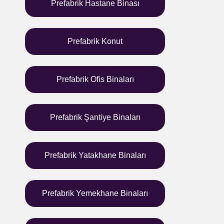
Prefabrik Hastane Binası
Prefabrik Konut
Prefabrik Ofis Binaları
Prefabrik Şantiye Binaları
Prefabrik Yatakhane Binaları
Prefabrik Yemekhane Binaları