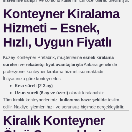
sistemine
sahiptir ve konforlu kullanım için özel olarak üretilmiştir.
Konteyner Kiralama
Hizmeti – Esnek,
Hızlı, Uygun Fiyatlı
Kuzey Konteyner Prefabrik, müşterilerine
esnek kiralama
süreleri
ve
rekabetçi fiyat avantajlarıyla
Ankara genelinde
profesyonel konteyner kiralama hizmeti sunmaktadır.
İhtiyacınıza göre konteynerler:
Kısa süreli (2-3 ay)
Uzun süreli (6 ay ve üzeri)
olarak kiralanabilir.
Tüm kiralık konteynerlerimiz,
kullanıma hazır şekilde
teslim
edilir. Nakliye işlemleri hızlı ve sorunsuz biçimde gerçekleştirilir.
Kiralık Konteyner