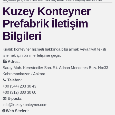
Kuzey Konteyner
Prefabrik İletişim
Bilgileri
Kiralık konteyner hizmeti hakkında bilgi almak veya fiyat teklifi
istemek için bizimle iletişime geçin:
🏭 Adres:
Saray Mah. Keresteciler San. Sit. Adnan Menderes Bulv. No:33
Kahramankazan / Ankara
📞 Telefon:
+90 (544) 293 30 43
+90 (312) 399 30 60
📧 E-posta:
info@kuzeykonteyner.com
🌐 Web Siteleri: