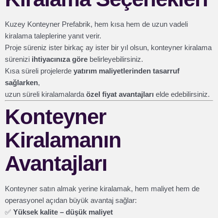
Kuzey Konteyner Prefabrik, hem kısa hem de uzun vadeli
kiralama taleplerine yanıt verir.
Proje süreniz ister birkaç ay ister bir yıl olsun, konteyner kiralama
sürenizi
ihtiyacınıza göre
belirleyebilirsiniz.
Kısa süreli projelerde
yatırım maliyetlerinden tasarruf
sağlarken
,
uzun süreli kiralamalarda
özel fiyat avantajları
elde edebilirsiniz.
Konteyner
Kiralamanın
Avantajları
Konteyner satın almak yerine kiralamak, hem maliyet hem de
operasyonel açıdan büyük avantaj sağlar:
✅
Yüksek kalite – düşük maliyet