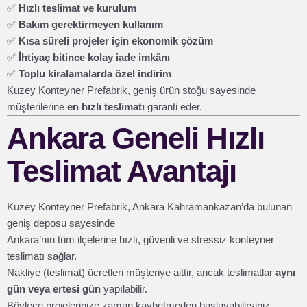
✅
Hızlı teslimat ve kurulum
✅
Bakım gerektirmeyen kullanım
✅
Kısa süreli projeler için ekonomik çözüm
✅
İhtiyaç bitince kolay iade imkânı
✅
Toplu kiralamalarda özel indirim
Kuzey Konteyner Prefabrik, geniş ürün stoğu sayesinde
müşterilerine
en hızlı teslimatı
garanti eder.
Ankara Geneli Hızlı
Teslimat Avantajı
Kuzey Konteyner Prefabrik, Ankara Kahramankazan’da bulunan
geniş deposu sayesinde
Ankara’nın tüm ilçelerine hızlı, güvenli ve stressiz konteyner
teslimatı sağlar.
Nakliye (teslimat) ücretleri müşteriye aittir, ancak teslimatlar
aynı
gün veya ertesi gün
yapılabilir.
Böylece projelerinize zaman kaybetmeden başlayabilirsiniz.