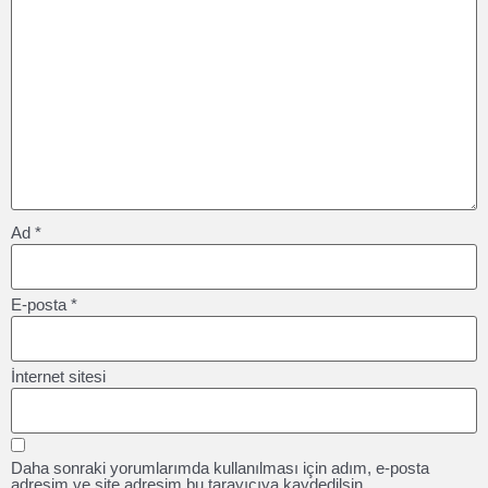
Ad
*
E-posta
*
İnternet sitesi
Daha sonraki yorumlarımda kullanılması için adım, e-posta
adresim ve site adresim bu tarayıcıya kaydedilsin.